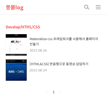
쫑블log
검
메
색
뉴
Develop/HTML/CSS
Materialize css 프레임워크를 사용해서 홈페이지
만들기
2015.08.26
[HTML&CSS] 반응형으로 동영상 삽입하기
2015.08.24
페
1
이
징