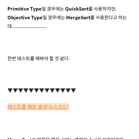
Primitive Type
일 경우에는
QuickSort
를 사용하지만,
Objective Type
일 경우에는
MergeSort
를 사용한다고 하는
데............................
한번 테스트를 해봐야 할 것 같다.
▼
▼
▼
▼
▼
▼
▼
▼
▼
▼
▼
▼
▼
테스트를 해본 결과[소스코드]