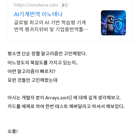
https://innotena.com
광고
AI기계번역 이노테나
글로벌 최고의 AI 기반 학습형 기계
번역 랭귀지위버 및 기업용번역툴
트라도스
평소엔 단순 정렬 알고리즘만 고민해왔다.
어느정도의 복잡도를 가지고 있는지..
어떤 알고리즘이 빠르지?
요런 것들만 고민해왔는데
아시는 개발자 분이
Arrays.sort()
에 대해 깊게 생각해보고,
카드를 예제로 하여 한번 테스트 해봐달라고 하셔서 해보았다.
오홍!